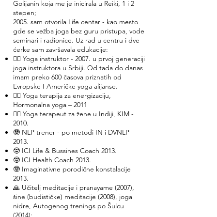
Golijanin koja me je inicirala u Reiki, 1 i 2
stepen;
2005. sam otvorila Life centar - kao mesto
gde se vežba joga bez guru pristupa, vode
seminari i radionice. Uz rad u centru i dve
ćerke sam završavala edukacije:
🧘‍♀️ Yoga instruktor - 2007. u prvoj generaciji
joga instruktora u Srbiji. Od tada do danas
imam preko 600 časova priznatih od
Evropske I Američke yoga alijanse.
🧘‍♀️ Yoga terapija za energizaciju,
Hormonalna yoga – 2011
🧘‍♀️ Yoga terapeut za žene u Indiji, KIM -
2010.
🤓 NLP trener - po metodi IN i DVNLP
2013.
🤓 ICI Life & Bussines Coach 2013.
🤓 ICI Health Coach 2013.
🤓 Imaginativne porodične konstalacije
2013.
🙏 Učitelj meditacije i pranayame (2007),
šine (budističke) meditacije (2008), joga
nidre, Autogenog trenings po Šulcu
(2014);