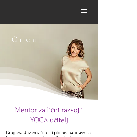
O meni
Mentor za lični razvoj i
YOGA učitelj
Dragana Jovanović, je diplomirana pravnica,