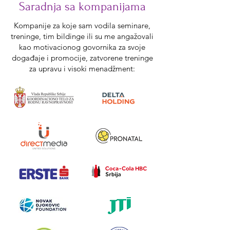
Saradnja sa kompanijama
Kompanije za koje sam vodila seminare,
treninge, tim bildinge ili su me angažovali
kao motivacionog govornika za svoje
događaje i promocije, zatvorene treninge
za upravu i visoki menadžment: