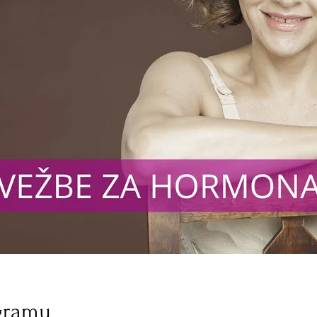
gramu