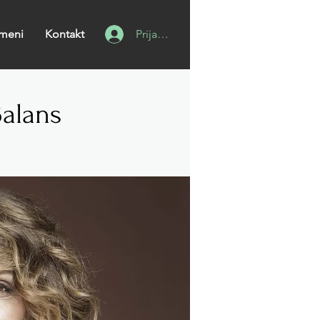
meni
Kontakt
Prijavi se
Balans