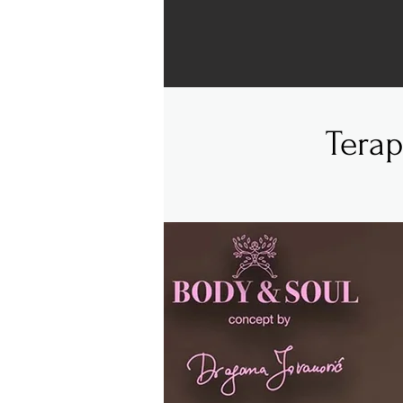
Terap