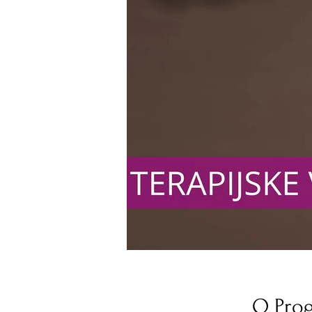
O Pro